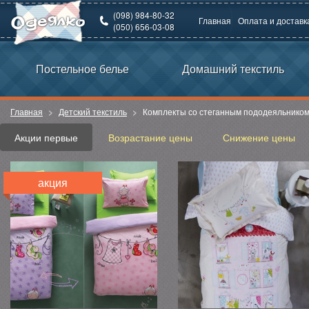
(098) 984-80-32
Главная
Оплата и доставк
(050) 656-03-08
Постельное белье
Домашний текстиль
Главная
Детский текстиль
Комплекты со стеганным пододеяльнико
Акции первые
Возрастание цены
Снижение цены
акция