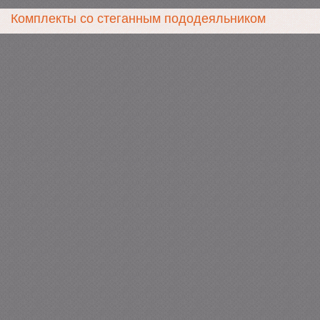
Комплекты со стеганным пододеяльником