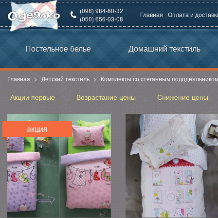
(098) 984-80-32
Главная
Оплата и доставк
(050) 656-03-08
Постельное белье
Домашний текстиль
Главная
Детский текстиль
Комплекты со стеганным пододеяльнико
Акции первые
Возрастание цены
Снижение цены
акция