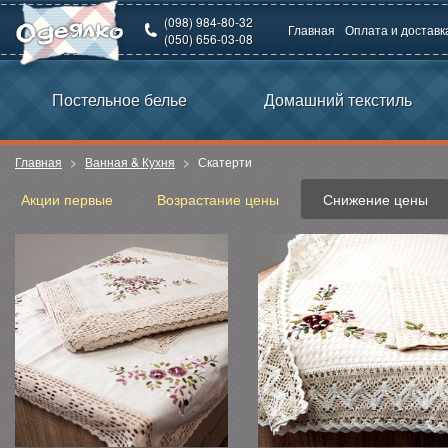
(098) 984-80-32
Главная
Оплата и доставк
(050) 656-03-08
Постельное белье
Домашний текстиль
Главная
Ванная & Кухня
Скатерти
Акции первые
Возрастание цены
Снижение цены