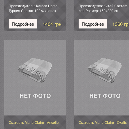
Производитель: Karaca Home,
Производство: Китай Состав:
Турция Состав: 100% хлопок
лен Размер: 150х220 см
Размер: 150*230 см Упаковка:
фирменная подарочная
1404 грн
1360 гр
Подробнее
Подробнее
Скатерть Marie Сlaire - Ancolie
Скатерть Marie Сlaire - Oxalis