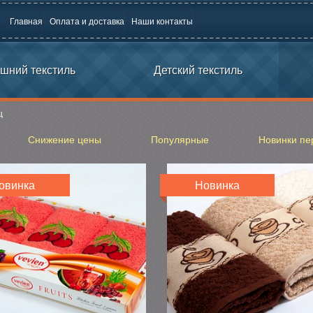
Главная
Оплата и доставка
Наши контакты
шний текстиль
Детский текстиль
ц
Снижение цены
Популярные
Новинки пе
овинка
Новинка