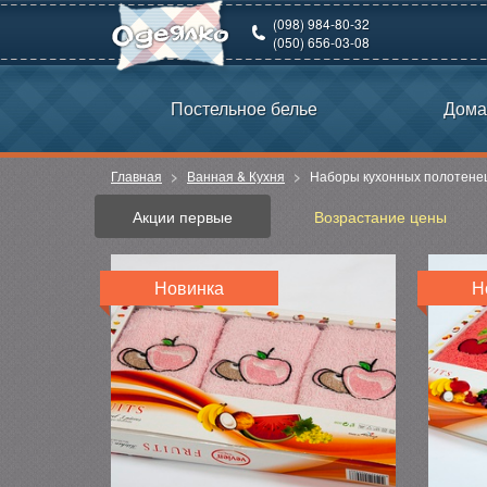
(098) 984-80-32
(050) 656-03-08
Постельное белье
Дома
Главная
Ванная & Кухня
Наборы кухонных полотене
Акции первые
Возрастание цены
Новинка
Н