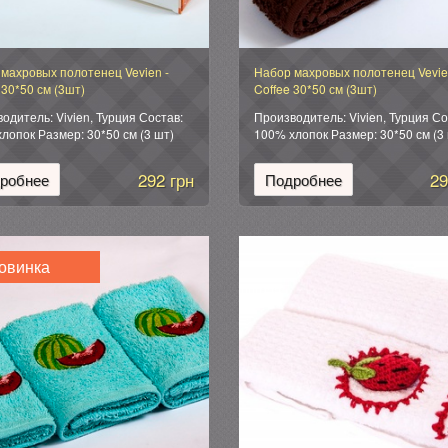
махровых полотенец Vevien -
Набор махровых полотенец Vevie
 30*50 см (3шт)
Coffee 30*50 см (3шт)
одитель: Vivien, Турция Состав:
Производитель: Vivien, Турция Со
лопок Размер: 30*50 см (3 шт)
100% хлопок Размер: 30*50 см (3
ка: подарочная коробка.
Упаковка: подарочная коробка.
292 грн
29
робнее
Подробнее
овинка