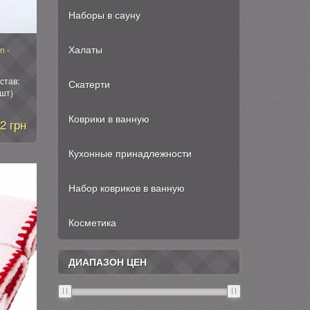
Наборы в сауну
Халаты
n -
став:
Скатерти
 шт)
Коврики в ванную
2 грн
Кухонные принадлежности
Набор ковриков в ванную
Косметика
ДИАПАЗОН ЦЕН