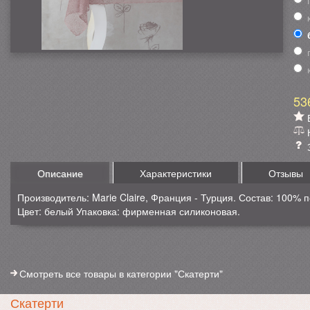
53
Описание
Характеристики
Отзывы
Производитель: Marie Claire, Франция - Турция. Состав: 100% п
Цвет: белый Упаковка: фирменная силиконовая.
Смотреть все товары в категории "Скатерти"
Скатерти