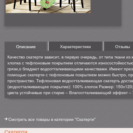
Описание
Характеристики
Отзывы
Качество скатерти зависит, в первую очередь, от типа ткани из 
хлопка с тефлоновым покрытием отличаются износостойкостью,
грязи,о бладают водоотталкивающими качествами. Имеют пре
помощью скатерти с тефлоновым покрытием можно быстро, про
пространство. Тефлоновая водоотталкивающая скатерть достав
(водоотталкивающее покрытие): 100% хлопок Размер: 150х12
цвета устойчивые при стирке – Влагоотталкивающий эффект – У
Смотреть все товары в категории "Скатерти"
Скатерти