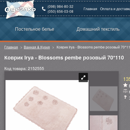
(098) 984-80-32
Главная
Оплата и доставк
(050) 656-03-08
Постельное белье
Домашний текстиль
Главная
Ванная & Кухня
Коврик Irya - Blossoms pembe розовый 70*1
Коврик Irya - Blossoms pembe розовый 70*110
Код товара: 2152555
13