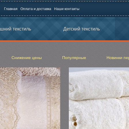
Главная
Оплата и доставка
Наши контакты
шний текстиль
Детский текстиль
Снижение цены
Популярные
Новинки пе