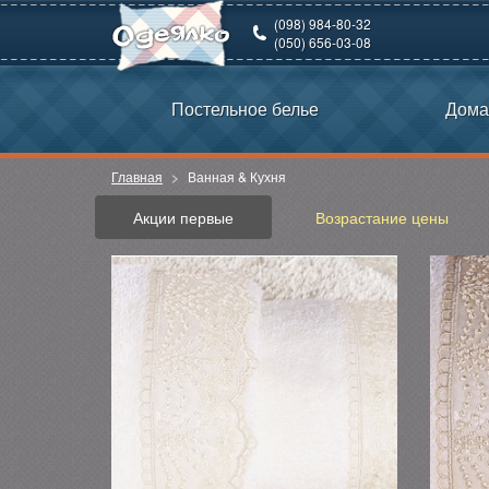
(098) 984-80-32
(050) 656-03-08
Постельное белье
Дома
Главная
Ванная & Кухня
Акции первые
Возрастание цены