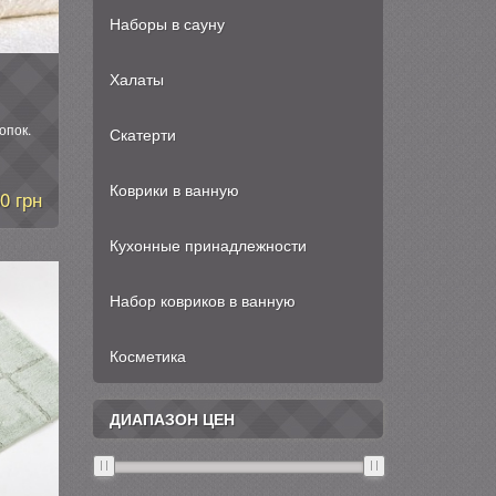
Наборы в сауну
Халаты
опок.
Скатерти
рганзы
Коврики в ванную
0 грн
Кухонные принадлежности
Набор ковриков в ванную
Косметика
ДИАПАЗОН ЦЕН