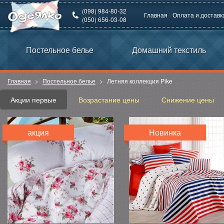
(098) 984-80-32
Главная
Оплата и доставк
(050) 656-03-08
Постельное белье
Домашний текстиль
Главная
Постельное белье
Летняя коллекция Pike
Акции первые
Возрастание цены
Снижение цены
акция
Новинка